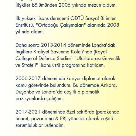
İlişkiler bölümünden 2005 yılında mezun oldum.
İlk yüksek lisans derecemi ODTÜ Sosyal Bilimler
Enstitüsü, "Ortadoğu Çalışmaları" alanında 2008
yılında aldım.
Daha sonra 2013-2014 döneminde Londra'daki
İngiltere Kraliyet Savunma Koleji'nde (Royal
College of Defence Studies) "Uluslararası Güvenlik
ve Strateji" lisans üstü programına katıldım.
2006-2017 döneminde kariyer diplomat olarak
kamu görevinde bulundum. Bu dönemde Ankara,
Duşanbe ve Londra'da çeşitli diplomatik
pozisyonlarda çalıştım.
2017-2021 döneminde özel sektörde (perakende
ticaret, pazarlama & PR) yönetici olarak çeşitli
sorumluluklar üstlendim.