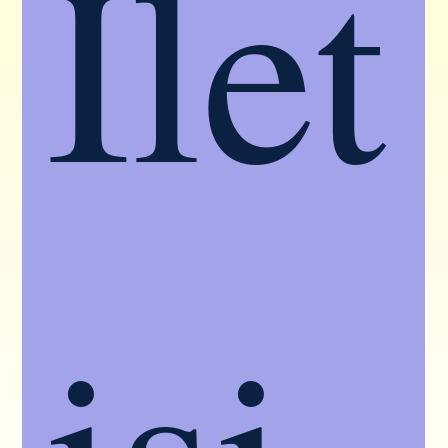
İlet
işi