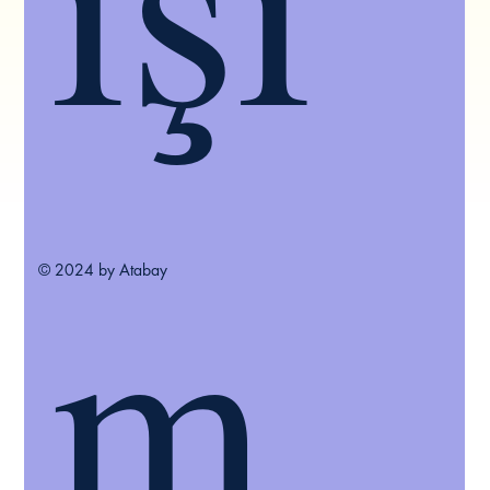
m
© 2024 by Atabay