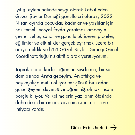
İyiliği eylem halinde sevgi olarak kabul eden
Güzel Şeyler Derneği gönüllüleri olarak, 2022
Nisan ayında çocuklar, kadınlar ve yaşlılar için
hak temelli sosyal fayda yaratmak amacıyla
çevre, kültür, sanat ve gönüllülük içeren projeler,
eğitimler ve etkinlikler gerçekleştirmek üzere bir
araya geldik ve hâlâ Güzel Şeyler Derneği Genel
Koordinatörlüğü'nü aktif olarak yürütüyorum.
Toprak olana kadar öğrenme sevdamla, bir su
damlasında Arş’a gebeyim. Anlattıkça ve
paylaştıkça mutlu oluyorum; çünkü bu kadar
güzel şeyleri duymuş ve öğrenmiş olmak insanı
borçlu kılıyor. Ve kelimelerin yazılanın ötesinde
daha derin bir anlam kazanması için bir sese
ihtiyacı vardır.
Diğer Ekip Üyeleri