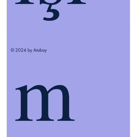
m
© 2024 by Atabay