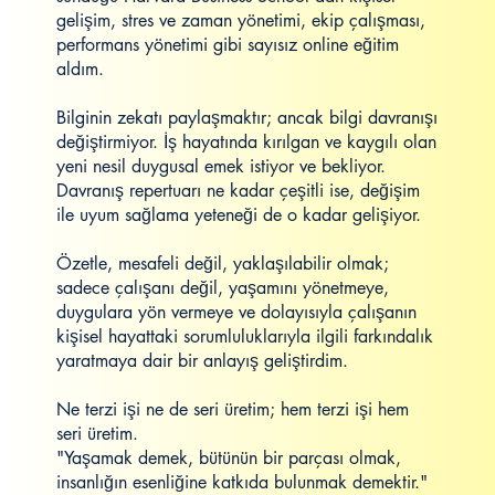
gelişim, stres ve zaman yönetimi, ekip çalışması,
performans yönetimi gibi sayısız online eğitim
aldım.
Bilginin zekatı paylaşmaktır; ancak bilgi davranışı
değiştirmiyor. İş hayatında kırılgan ve kaygılı olan
yeni nesil duygusal emek istiyor ve bekliyor.
Davranış repertuarı ne kadar çeşitli ise, değişim
ile uyum sağlama yeteneği de o kadar gelişiyor.
Özetle, mesafeli değil, yaklaşılabilir olmak;
sadece çalışanı değil, yaşamını yönetmeye,
duygulara yön vermeye ve dolayısıyla çalışanın
kişisel hayattaki sorumluluklarıyla ilgili farkındalık
yaratmaya dair bir anlayış geliştirdim.
Ne terzi işi ne de seri üretim; hem terzi işi hem
seri üretim.
"Yaşamak demek, bütünün bir parçası olmak,
insanlığın esenliğine katkıda bulunmak demektir."